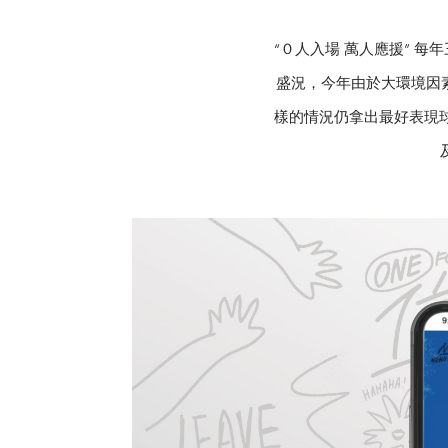
“０人入場 萬人應援” 
盛況，今年由於大環境因
樣的情況仍拿出最好表現球