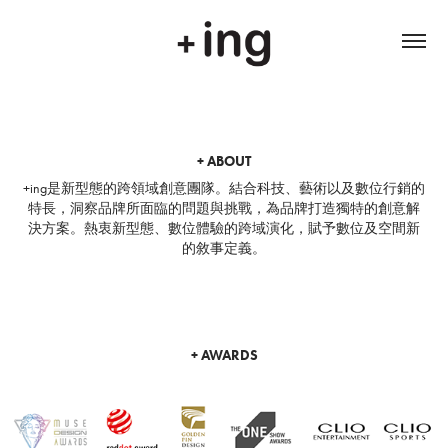
+ ABOUT
+ing是新型態的跨領域創意團隊。結合科技、藝術以及數位行銷的
特長，洞察品牌所面臨的問題與挑戰，為品牌打造獨特的創意解
決方案。
熱衷新型態、數位體驗的跨域演化，賦予數位及空間新
的敘事定義。
+ ​​​​​​​
AWARD
S